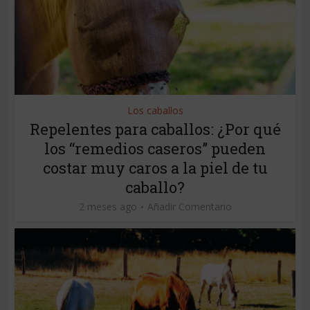
Los caballos
Repelentes para caballos: ¿Por qué
los “remedios caseros” pueden
costar muy caros a la piel de tu
caballo?
2 meses ago
Añadir Comentario