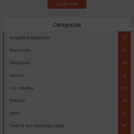
Cargar más
Categorías
Actualidad Equitación
72
Bienvenida
23
Disciplinas
18
Historia
4
Los caballos
151
Noticias
29
Otros
25
Todo lo que necesitas saber
99