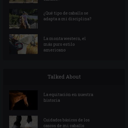
¿Qué tipo de caballo se
adapta a mi disciplina?
La monta western, el
más puro estilo
americano
Talked About
La equitación en nuestra
historia
Cuidados básicos de los
cascos de mi caballo