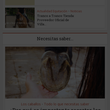
Actualidad Equitación
•
Noticias
Tranco a Tranco Tienda:
Proveedor Oficial de
Villa...
Necesitas saber...
Los caballos
Todo lo que necesitas saber
•