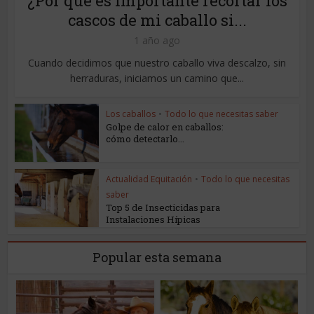
¿Por qué es importante recortar los
cascos de mi caballo si...
1 año ago
Cuando decidimos que nuestro caballo viva descalzo, sin
herraduras, iniciamos un camino que...
Los caballos
•
Todo lo que necesitas saber
Golpe de calor en caballos:
cómo detectarlo...
Actualidad Equitación
•
Todo lo que necesitas
saber
Top 5 de Insecticidas para
Instalaciones Hípicas
Popular esta semana