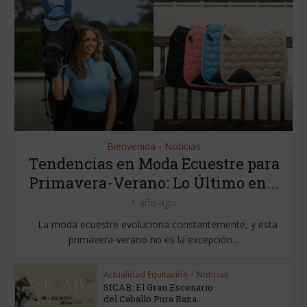
Bienvenida
Noticias
•
Tendencias en Moda Ecuestre para
Primavera-Verano: Lo Último en...
1 año ago
La moda ecuestre evoluciona constantemente, y esta
primavera-verano no es la excepción...
Actualidad Equitación
•
Noticias
SICAB: El Gran Escenario
del Caballo Pura Raza...