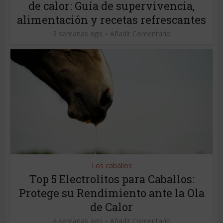
de calor: Guía de supervivencia,
alimentación y recetas refrescantes
3 semanas ago
Añadir Comentario
Los caballos
Top 5 Electrolitos para Caballos:
Protege su Rendimiento ante la Ola
de Calor
4 semanas ago
Añadir Comentario