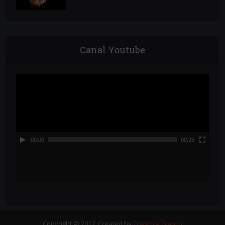
Canal Youtube
Reproductor
de
vídeo
00:00
00:25
Copyright © 2017. Created by
Tranco a Tranco