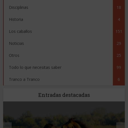
Disciplinas
18
Historia
4
Los caballos
151
Noticias
29
Otros
25
Todo lo que necesitas saber
99
Tranco a Tranco
6
Entradas destacadas