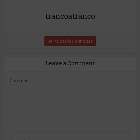
trancoatranco
Ver todas las entradas
Leave a Comment
Comment