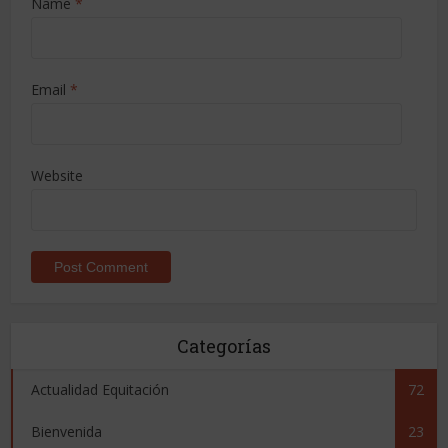
Name
*
Email
*
Website
Categorías
Actualidad Equitación
72
Bienvenida
23